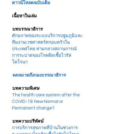
ดาวน์โหลดฉบับเต็ม
เนื้อหาในเล่ม
บทบรรณาธิการ
ศักยภาพของระบบบริการปฐมภูมิและ
ทีมงานเวชศาสตร์ครอบครัวใน
ประเทศไทย ท่ามกลางสถานการณ์
การระบาดของโรคติดเชื้อไวรัส
โคโรนา
จดหมายถึงกองบรรณาธิการ  
บทความพิเศษ
The health care system after the 
COVID-19: New Normal or 
Permanent change?
บทความปริทัศน์
การบริการสุขภาพที่บ้านในช่วงการ