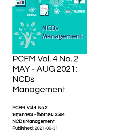
PCFM Vol. 4 No. 2
MAY - AUG 2021:
NCDs
Management
PCFM  Vol.4  No.2
พฤษภาคม - สิงหาคม 2564
NCDs Management
Published: 
2021-08-31