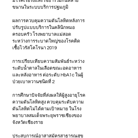
มีโรคเรื้อรังและใช้ยาร่วมกันหลาย
ขนานในระบบบริการปฐมภูมิ
ผลการควบคุมความดันโลหิตหลังการ
ปรับรูปแบบบริการในคลินิกหมอ
ครอบครัว โรงพยาบาลแม่สอด 
ระหว่างการระบาดใหญ่ของโรคติด
เชื้อไวรัสโคโรนา 2019
การเปรียบเทียบความสัมพันธ์ระหว่าง
ระดับน้ำตาลในเลือดขณะอดอาหาร
และหลังอาหาร ต่อระดับ HbA1c ในผู้
ป่วยเบาหวานชนิดที่ 2
การศึกษาปัจจัยที่ส่งผลให้ผู้สูงอายุโรค
ความดันโลหิตสูง ควบคุมระดับความ
ดันโลหิตไม่ได้ตามเป้าหมาย ในโรง
พยาบาลสมเด็จพระยุพราชเชียงของ 
จังหวัดเชียงราย
ประสบการณ์อาสาสมัครสาธารณสุข